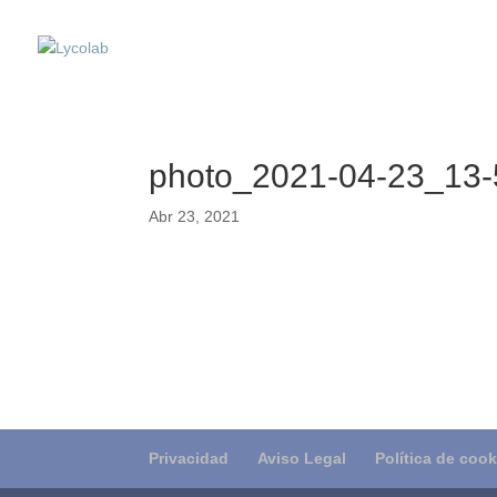
photo_2021-04-23_13-
Abr 23, 2021
Privacidad
Aviso Legal
Política de cook