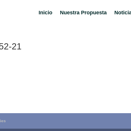
Inicio
Nuestra Propuesta
Notici
52-21
ies